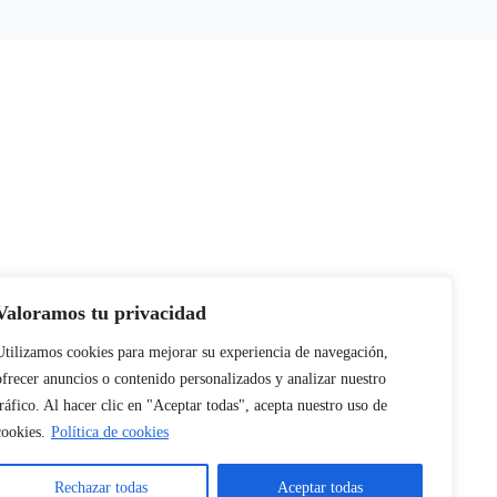
e la vida de tu
Valoramos tu privacidad
Utilizamos cookies para mejorar su experiencia de navegación,
ofrecer anuncios o contenido personalizados y analizar nuestro
tráfico. Al hacer clic en "Aceptar todas", acepta nuestro uso de
cookies.
Política de cookies
Rechazar todas
Aceptar todas