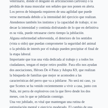
veterinario, donde el desgaste en articulaciones (artrosis) o la
pérdida de masa muscular son señales que nos ponen en alerta.
Los perros de búsqueda requieren de una agilidad que puede
verse mermada debido a la intensidad del ejercicio que realizan.
Atendemos también los instintos y la capacidad de trabajo; si no
decae la intensidad y continúa disfrutando de lo que en definitiva
es su vida, puede retrasarse cierto tiempo la jubilación.
Alguna enfermedad sobrevenida, el deterioro de los sentidos
(vista u oído) que puedan comprometer la seguridad del animal
o la pérdida de interés por el trabajo pueden precipitar el final de
la etapa laboral.
Importante que tras una vida dedicada al trabajo y a todos los
ciudadanos, tengan el mejor retiro posible. Para ello nos ayudan
dos asociaciones, Héroes De 4 Patas y Adopta K9, que realizan
la búsqueda de familias que mejor se acomoden a las
características del perro que va a jubilarse. No será mi caso, ya
que Scottex se ha venido recientemente a vivir a casa, junto con
Nala, mi perra de explosivos con la que llevo desde los dos
meses, con lo que se jubilarán conmigo.
Una vez jubilado, es vital que mantengan una rutina de
estimulación mental y ejercicio moderado. El cambio de una