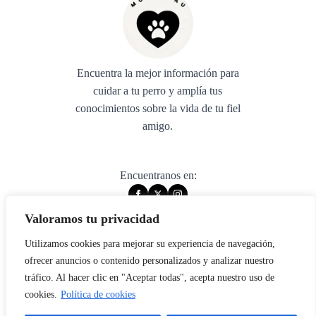
Encuentra la mejor información para
cuidar a tu perro y amplía tus
conocimientos sobre la vida de tu fiel
amigo.
Encuentranos en:
Valoramos tu privacidad
Utilizamos cookies para mejorar su experiencia de navegación,
© 2025 muywuau. All rights reserved.
ofrecer anuncios o contenido personalizados y analizar nuestro
tráfico. Al hacer clic en "Aceptar todas", acepta nuestro uso de
Aviso legal
cookies.
Política de cookies
Política de privacidad