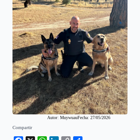
Autor: 
Muywuau
Fecha: 
27/05/2026
Compartir