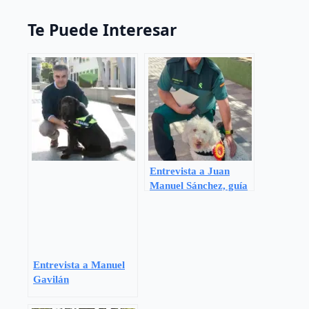
Te Puede Interesar
Entrevista a Juan
Manuel Sánchez, guía
canino
Entrevista a Manuel
Gavilán