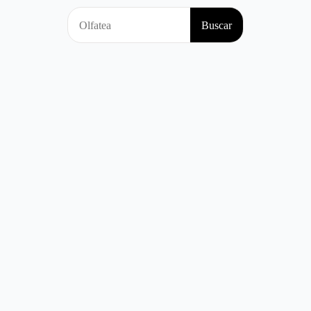
Search
Buscar
for: