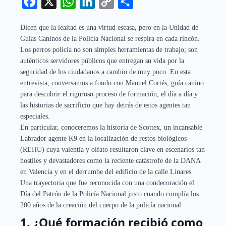
Facebook
X
WhatsApp
LinkedIn
Copy
Compartir
Link
Dicen que la lealtad es una virtud escasa, pero en la Unidad de
Guías Caninos de la Policía Nacional se respira en cada rincón.
Los perros policía no son simples herramientas de trabajo; son
auténticos servidores públicos que entregan su vida por la
seguridad de los ciudadanos a cambio de muy poco. En esta
entrevista, conversamos a fondo con Manuel Cortés, guía canino
para descubrir el riguroso proceso de formación, el día a día y
las historias de sacrificio que hay detrás de estos agentes tan
especiales.
En particular, conoceremos la historia de Scottex, un incansable
Labrador agente K9 en la localización de restos biológicos
(REHU) cuya valentía y olfato resultaron clave en escenarios tan
hostiles y devastadores como la reciente catástrofe de la DANA
en Valencia y en el derrumbe del edificio de la calle Linares.
Una trayectoria que fue reconocida con una condecoración el
Día del Patrón de la Policía Nacional justo cuando cumplía los
200 años de la creación del cuerpo de la policía nacional.
1.
¿Qué formación recibió como