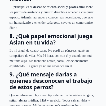
El principal es el
desconocimiento social y profesional
sobre
los perros de asistencia y nuestro derecho a acceder a cualquier
espacio. Además, aprender a conocer sus necesidades, quererlo
sin humanizarlo y entender cada gesto suyo es un compromiso
diario.
8. ¿Qué papel emocional juega
Aslan en tu vida?
Es mi ángel de cuatro patas. No perdí un páncreas, gané un
compañero de vida. Mis 24 horas son con él y cuando no está,
me falta algo. Me mantiene activo, social, emocionalmente
equilibrado. La gente ya no me reconoce sin él.
9. ¿Qué mensaje darías a
quienes desconocen el trabajo
de estos perros?
Que se informen. Hay cinco tipos de perros de asistencia:
guía,
señal, alerta médica, TEA y servicio
. Todos salvan vidas y
merecen respeto. Mi deseo es que más profesionales y