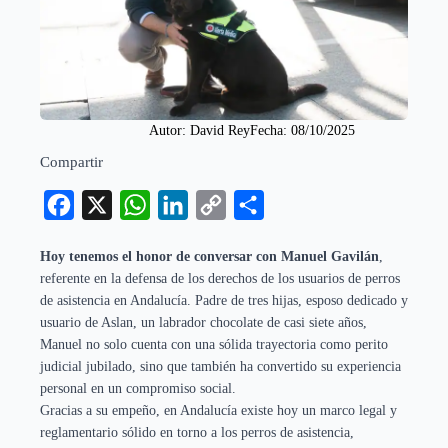
Autor: 
David Rey
Fecha: 
08/10/2025
Compartir
Facebook
X
WhatsApp
LinkedIn
Copy
Compartir
Link
Hoy tenemos el honor de conversar con Manuel Gavilán
,
referente en la defensa de los derechos de los usuarios de perros
de asistencia en Andalucía. Padre de tres hijas, esposo dedicado y
usuario de Aslan, un labrador chocolate de casi siete años,
Manuel no solo cuenta con una sólida trayectoria como perito
judicial jubilado, sino que también ha convertido su experiencia
personal en un compromiso social.
Gracias a su empeño, en Andalucía existe hoy un marco legal y
reglamentario sólido en torno a los perros de asistencia,