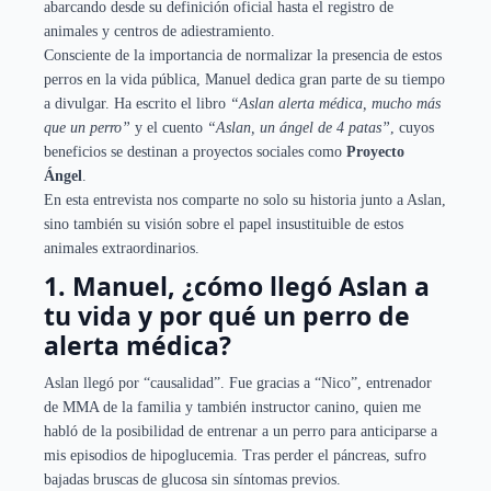
abarcando desde su definición oficial hasta el registro de
animales y centros de adiestramiento.
Consciente de la importancia de normalizar la presencia de estos
perros en la vida pública, Manuel dedica gran parte de su tiempo
a divulgar. Ha escrito el libro
“Aslan alerta médica, mucho más
que un perro”
y el cuento
“Aslan, un ángel de 4 patas”
, cuyos
beneficios se destinan a proyectos sociales como
Proyecto
Ángel
.
En esta entrevista nos comparte no solo su historia junto a Aslan,
sino también su visión sobre el papel insustituible de estos
animales extraordinarios.
1. Manuel, ¿cómo llegó Aslan a
tu vida y por qué un perro de
alerta médica?
Aslan llegó por “causalidad”. Fue gracias a “Nico”, entrenador
de MMA de la familia y también instructor canino, quien me
habló de la posibilidad de entrenar a un perro para anticiparse a
mis episodios de hipoglucemia. Tras perder el páncreas, sufro
bajadas bruscas de glucosa sin síntomas previos.