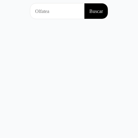
Search
Buscar
for: