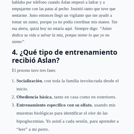
hablaba por teléfono cuando Aslan empezó a ladrar y a
empujarme con las patas al pecho. Insistió tanto que tuve que
sentarme. Justo entonces llegó un vigilante que me ayudó a
tomar un zumo, porque ya no podía coordinar mis manos. Sin
esa alerta, quizá hoy no estaría aquí. Siempre digo:
“Aslan
dedica su vida a salvar la mía, porque siente lo que yo no
siento”
.
4. ¿Qué tipo de entrenamiento
recibió Aslan?
El proceso tuvo tres fases:
Socialización
, con toda la familia involucrada desde el
inicio.
Obediencia básica
, tanto en casa como en exteriores.
Entrenamiento específico con su olfato
, usando mis
muestras biológicas para identificar el olor de las
hipoglucemias. Yo asistí a cada sesión, para aprender a
“leer” a mi perro.