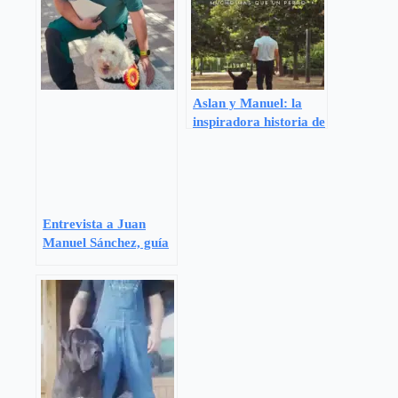
Aslan y Manuel: la
inspiradora historia de
un perro de asistencia
que conmueve al
mundo
Entrevista a Juan
Manuel Sánchez, guía
canino