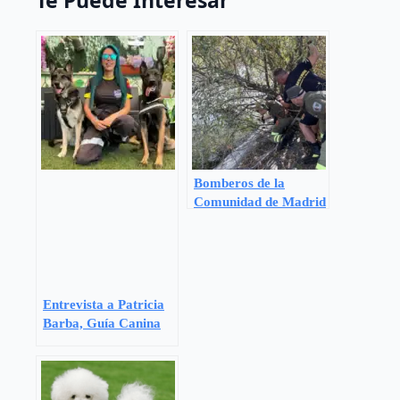
Bomberos de la
Comunidad de Madrid
realizaron 282
intervenciones de
rescate de animales en
2025
Entrevista a Patricia
Barba, Guía Canina
de Búsqueda y Rescate