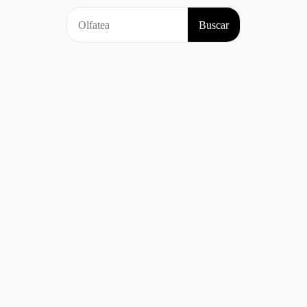
Search
Buscar
for: