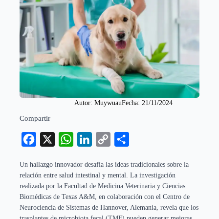
Autor: 
Muywuau
Fecha: 
21/11/2024
Compartir
Facebook
X
WhatsApp
LinkedIn
Copy
Compartir
Link
Un hallazgo innovador desafía las ideas tradicionales sobre la
relación entre salud intestinal y mental. La investigación
realizada por la Facultad de Medicina Veterinaria y Ciencias
Biomédicas de Texas A&M, en colaboración con el Centro de
Neurociencia de Sistemas de Hannover, Alemania, revela que los
trasplantes de microbiota fecal (TMF) pueden generar mejoras