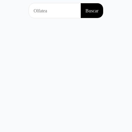
Search
Buscar
for: