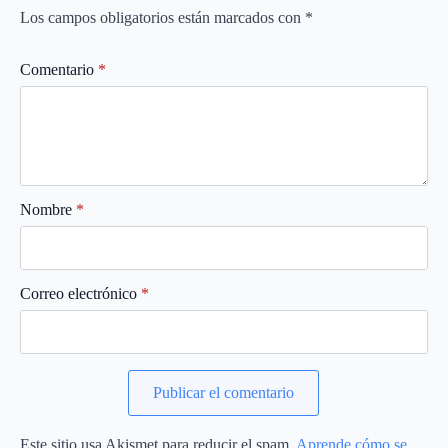
Los campos obligatorios están marcados con
*
Comentario
*
Nombre
*
Correo electrónico
*
Este sitio usa Akismet para reducir el spam.
Aprende cómo se