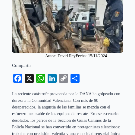
Autor: 
David Rey
Fecha: 
15/11/2024
Compartir
Facebook
X
WhatsApp
LinkedIn
Copy
Compartir
Link
La reciente catástrofe provocada por la DANA ha golpeado con
dureza a la Comunidad Valenciana. Con más de 90
desaparecidos, la angustia de las familias se mezcla con el
esfuerzo incansable de los equipos de rescate. En ese escenario
desolador, los perros de la Sección de Guías Caninos de la
Policía Nacional se han convertido en protagonistas silenciosos:
trabajan con precisión, valentía y una capacidad sensorial única