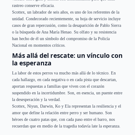
rastreo conserve eficacia.
Scottex, un labrador de seis años, es uno de los referentes de la
unidad. Condecorado recientemente, su hoja de servicio incluye
casos de gran repercusión, como la desaparición de Pablo Sierra
o la búsqueda de Ana María Henao. Su olfato y su resistencia
han hecho de él un símbolo del compromiso de la Policía
Nacional en momentos críticos.
Más allá del rescate: un vínculo con
la esperanza
La labor de estos perros va mucho más allá de lo técnico. En
cada hallazgo, en cada negativa o en cada pista que descartan,
aportan respuestas a familias que viven con el corazón
suspendido en la incertidumbre. Son, en esencia, un puente entre
la desesperación y la verdad.
Scottex, Niyun, Darwin, Ko y Ela representan la resiliencia y el
amor que define la relación entre perro y ser humano. Son
héroes de cuatro patas que, con cada paso entre el barro, nos
recuerdan que en medio de la tragedia todavía late la esperanza.