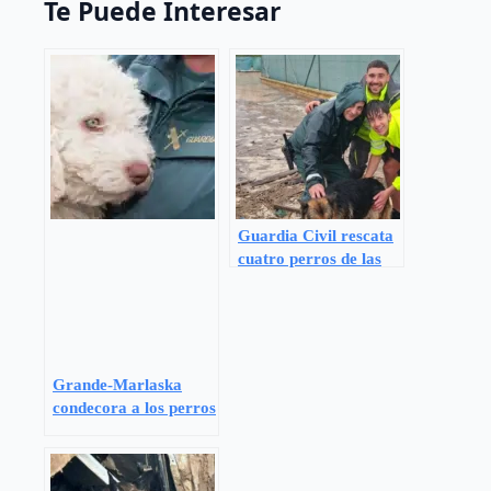
Te Puede Interesar
Guardia Civil rescata
cuatro perros de las
inundaciones causadas
por la borrasca
Leonardo en Granada
Grande-Marlaska
condecora a los perros
héroes de la Guardia
Civil