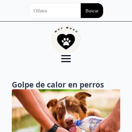
Search
Buscar
for:
Golpe de calor en perros