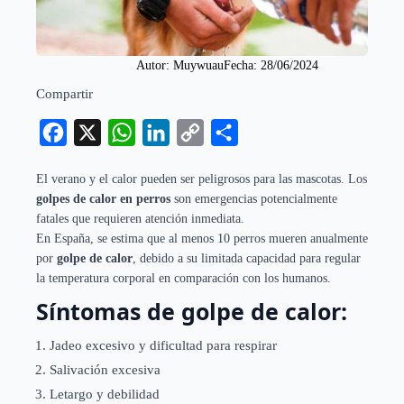
Autor: 
Muywuau
Fecha: 
28/06/2024
Compartir
Facebook
X
WhatsApp
LinkedIn
Copy
Compartir
Link
El verano y el calor pueden ser peligrosos para las mascotas. Los
golpes de calor en perros
son emergencias potencialmente
fatales que requieren atención inmediata.
En España, se estima que al menos 10 perros mueren anualmente
por
golpe de calor
, debido a su limitada capacidad para regular
la temperatura corporal en comparación con los humanos.
Síntomas de golpe de calor:
Jadeo excesivo y dificultad para respirar
Salivación excesiva
Letargo y debilidad