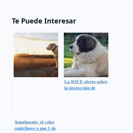
Te Puede Interesar
La RSCE alerta sobre
la protección de
perros ante la ola de
calor
Anualmente, el calor
contribuye a que 1 de