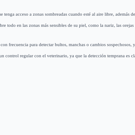
 tenga acceso a zonas sombreadas cuando esté al aire libre, además de
obre todo en las zonas más sensibles de su piel, como la nariz, las oreja
 con frecuencia para detectar bultos, manchas o cambios sospechosos, y c
un control regular con el veterinario, ya que la detección temprana es cl