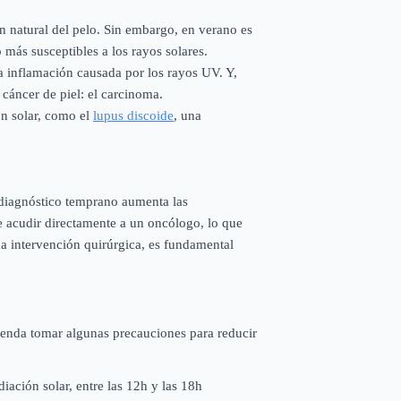
n natural del pelo. Sin embargo, en verano es
 más susceptibles a los rayos solares.
a inflamación causada por los rayos UV. Y,
 cáncer de piel: el carcinoma.
ón solar, como el
lupus discoide
, una
n diagnóstico temprano aumenta las
e acudir directamente a un oncólogo, lo que
a intervención quirúrgica, es fundamental
ienda tomar algunas precauciones para reducir
diación solar, entre las 12h y las 18h