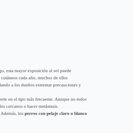
rgo, esta mayor exposición al sol puede
s cutáneos cada año, muchos de ellos
ndando a los dueños extremar precauciones y
ierte en el tipo más frecuente. Aunque no todos
dos cercanos o hacer metástasis.
. Además, los
perros con pelaje claro o blanco