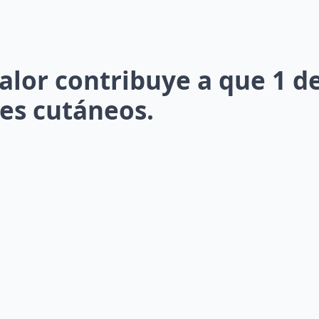
alor contribuye a que 1 d
es cutáneos.