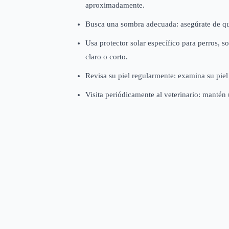
aproximadamente.
Busca una sombra adecuada: asegúrate de que
Usa protector solar específico para perros, s
claro o corto.
Revisa su piel regularmente: examina su piel
Visita periódicamente al veterinario: mantén 