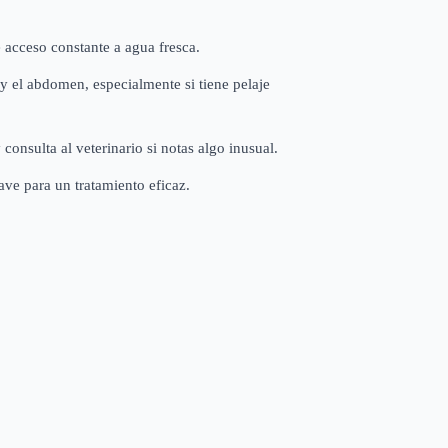
 acceso constante a agua fresca.
s y el abdomen, especialmente si tiene pelaje
onsulta al veterinario si notas algo inusual.
ave para un tratamiento eficaz.