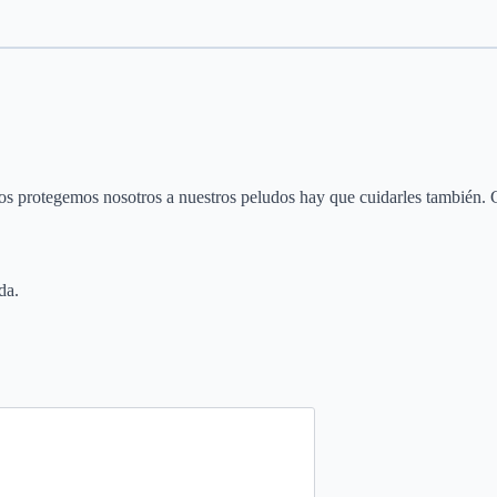
os protegemos nosotros a nuestros peludos hay que cuidarles también. Gr
da.