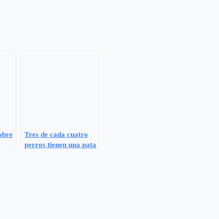
obre
Tres de cada cuatro
perros tienen una pata
 de
dominante