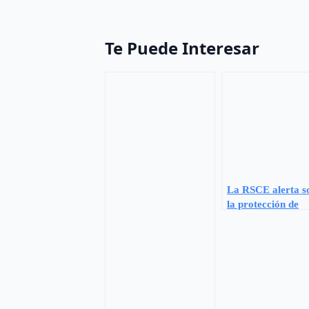
Te Puede Interesar
La RSCE alerta s
la protección de
perros ante la ola
calor