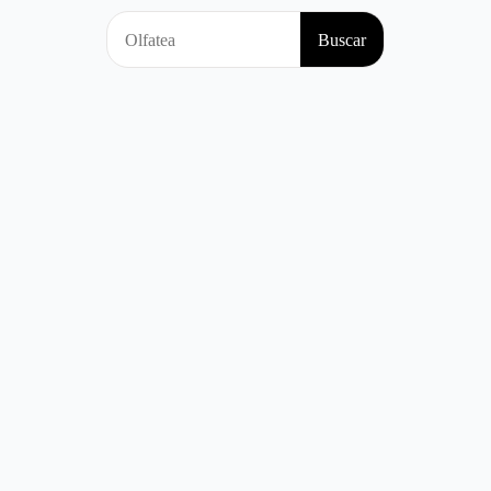
Search
Buscar
for: