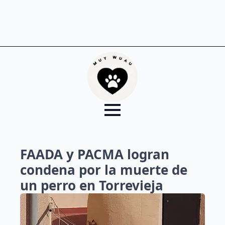
FAADA y PACMA logran
condena por la muerte de
un perro en Torrevieja