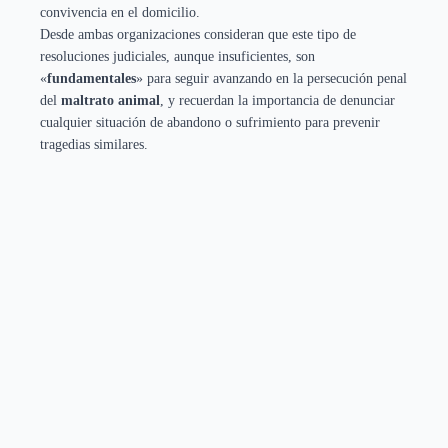
convivencia en el domicilio.
Desde ambas organizaciones consideran que este tipo de
resoluciones judiciales, aunque insuficientes, son
«
fundamentales
» para seguir avanzando en la persecución penal
del
maltrato animal
, y recuerdan la importancia de denunciar
cualquier situación de abandono o sufrimiento para prevenir
tragedias similares.