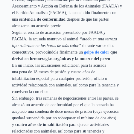
Asesoramiento y Acción en Defensa de los Animales (FAADA) y
el Partido Animalista (PACMA), ha concluido finalmente con
una
sentencia de conformidad
después de que las partes
alcanzaran un acuerdo previo.
Según el escrito de acusación presentado por FAADA y
PACMA, la acusada mantuvo al animal
“atado en una terraza
tipo solárium en las horas de más calor”
durante varios días
consecutivos, provocándole finalmente un
golpe de calor
que
derivó en hemorragias orgánicas y la muerte del perro
.
En un inicio, las acusaciones solicitaban para la acusada
una pena de 18 meses de prisión y cuatro años de
inhabilitación especial para cualquier profesión, oficio o
actividad relacionada con animales, así como para la tenencia y
convivencia con ellos.
Sin embargo, tras semanas de negociaciones entre las partes, se
alcanzó un acuerdo de conformidad por el que la acusada ha
aceptado una condena de doce meses de prisión (cuya ejecución
quedará suspendida por no sobrepasar el mínimo de dos años)
y
cuatro años de inhabilitación
para ejercer actividades
relacionadas con animales, así como para su tenencia y