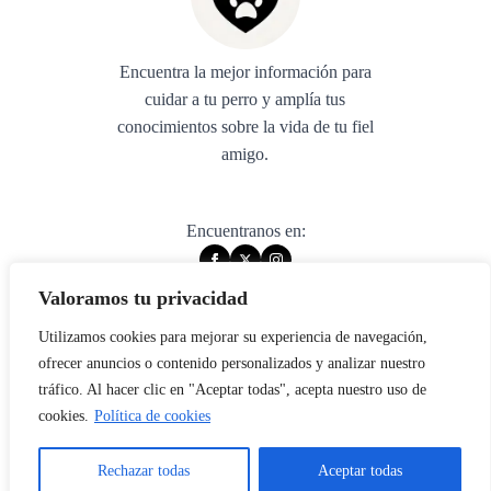
Encuentra la mejor información para
cuidar a tu perro y amplía tus
conocimientos sobre la vida de tu fiel
amigo.
Encuentranos en:
Valoramos tu privacidad
Utilizamos cookies para mejorar su experiencia de navegación,
© 2025 muywuau. All rights reserved.
ofrecer anuncios o contenido personalizados y analizar nuestro
tráfico. Al hacer clic en "Aceptar todas", acepta nuestro uso de
Aviso legal
cookies.
Política de cookies
Política de privacidad
Política de cookies
Rechazar todas
Aceptar todas