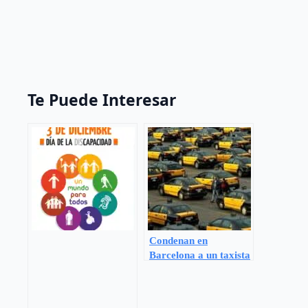
Te Puede Interesar
Condenan en
Barcelona a un taxista
por impedir el acceso
a dos mujeres ciegas y
sus perros guía.