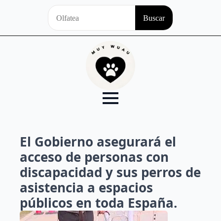
Search
Buscar
for:
El Gobierno asegurará el
acceso de personas con
discapacidad y sus perros de
asistencia a espacios
públicos en toda España.