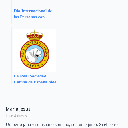
Día Internacional de
las Personas con
Discapacidad
La Real Sociedad
Canina de España pide
que las personas sin
hogar puedan acceder
con perros a los
albergues municipales
says:
María Jesús
hace 4 meses
Un perro guía y su usuario son uno, son un equipo. Si el perro