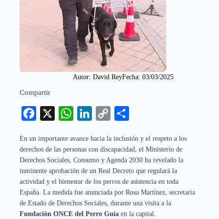
Autor: 
David Rey
Fecha: 
03/03/2025
Compartir
Facebook
X
WhatsApp
LinkedIn
Copy
Compartir
Link
En un importante avance hacia la inclusión y el respeto a los
derechos de las personas con discapacidad, el Ministerio de
Derechos Sociales, Consumo y Agenda 2030 ha revelado la
inminente aprobación de un Real Decreto que regulará la
actividad y el bienestar de los perros de asistencia en toda
España. La medida fue anunciada por Rosa Martínez, secretaria
de Estado de Derechos Sociales, durante una visita a la
Fundación ONCE del Perro Guía
en la capital.