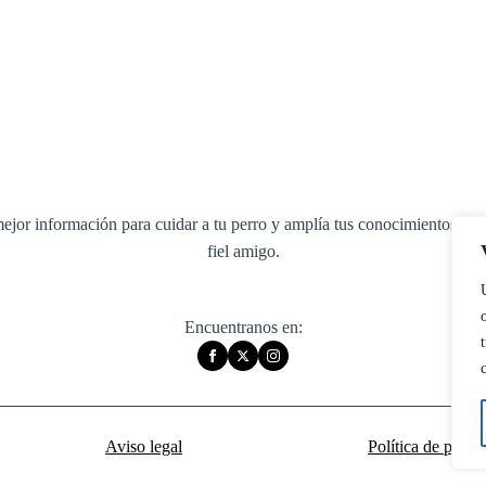
ejor información para cuidar a tu perro y amplía tus conocimientos sobr
fiel amigo.
Encuentranos en:
Aviso legal
Política de priva