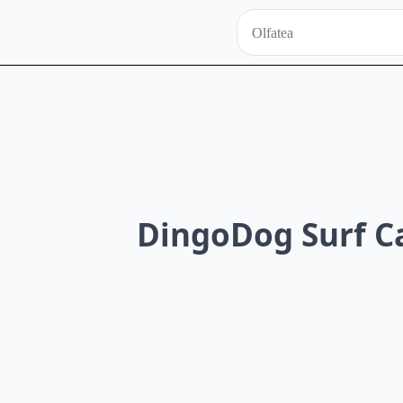
DingoDog Surf C