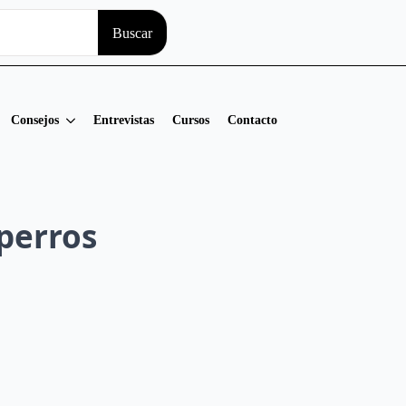
Search
Buscar
for:
Consejos
Entrevistas
Cursos
Contacto
perros