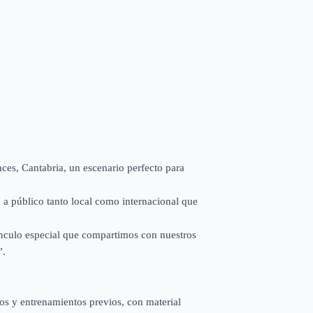
nces, Cantabria, un escenario perfecto para
 a público tanto local como internacional que
ínculo especial que compartimos con nuestros
”.
ios y entrenamientos previos, con material