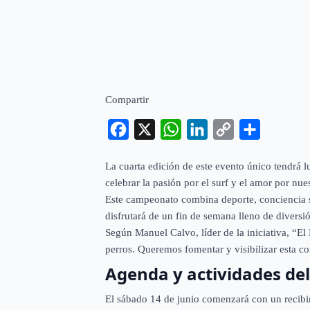
Compartir
Facebook
X
WhatsApp
LinkedIn
Copy
Compartir
Link
La cuarta edición de este evento único tendrá l
celebrar la pasión por el surf y el amor por nu
Este campeonato combina deporte, conciencia so
disfrutará de un fin de semana lleno de diversió
Según Manuel Calvo, líder de la iniciativa, “E
perros. Queremos fomentar y visibilizar esta c
Agenda y actividades de
El sábado 14 de junio comenzará con un recibimi