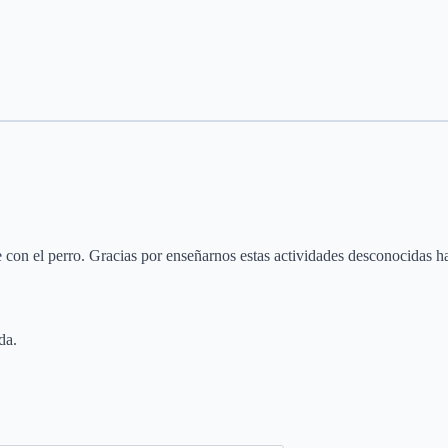
 con el perro. Gracias por enseñarnos estas actividades desconocidas ha
da.