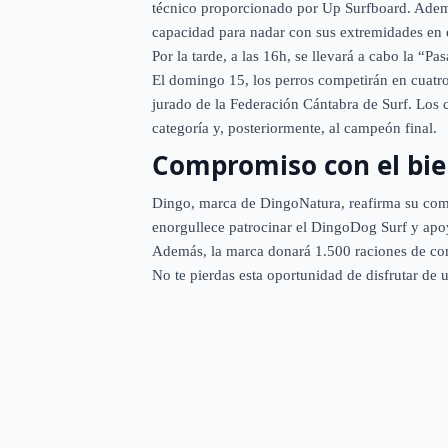
técnico proporcionado por Up Surfboard. Adem
capacidad para nadar con sus extremidades en 
Por la tarde, a las 16h, se llevará a cabo la “
El domingo 15, los perros competirán en cuatro
jurado de la Federación Cántabra de Surf. Los c
categoría y, posteriormente, al campeón final.
Compromiso con el bie
Dingo, marca de DingoNatura, reafirma su comp
enorgullece patrocinar el DingoDog Surf y apoy
Además, la marca donará 1.500 raciones de comi
No te pierdas esta oportunidad de disfrutar de 