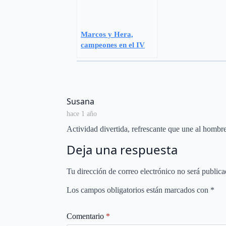
Marcos y Hera,
campeones en el IV
Europeo de Surf
Canino de Suances
says:
Susana
hace 1 año
Actividad divertida, refrescante que une al hombre
Deja una respuesta
Tu dirección de correo electrónico no será publica
Los campos obligatorios están marcados con
*
Comentario
*