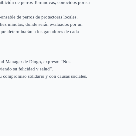
bición de perros Terranovas, conocidos por su
onsable de perros de protectoras locales.
 diez minutos, donde serán evaluados por un
s que determinarán a los ganadores de cada
rand Manager de Dingo, expresó: “Nos
iendo su felicidad y salud”.
su compromiso solidario y con causas sociales.