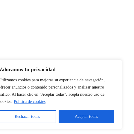
e la vida de tu
Valoramos tu privacidad
Utilizamos cookies para mejorar su experiencia de navegación,
ofrecer anuncios o contenido personalizados y analizar nuestro
tráfico. Al hacer clic en "Aceptar todas", acepta nuestro uso de
cookies.
Política de cookies
Rechazar todas
Aceptar todas
cidad
Política de cookies