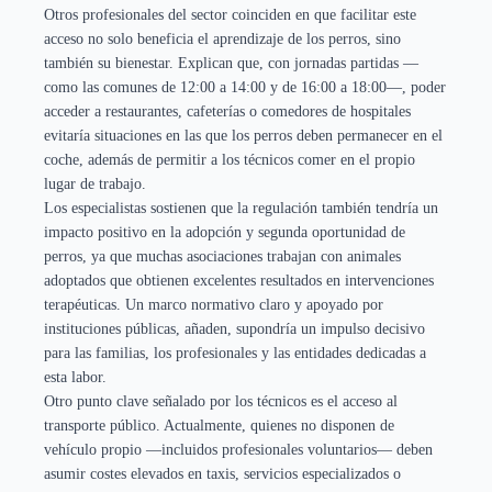
Otros profesionales del sector coinciden en que facilitar este
acceso no solo beneficia el aprendizaje de los perros, sino
también su bienestar. Explican que, con jornadas partidas —
como las comunes de 12:00 a 14:00 y de 16:00 a 18:00—, poder
acceder a restaurantes, cafeterías o comedores de hospitales
evitaría situaciones en las que los perros deben permanecer en el
coche, además de permitir a los técnicos comer en el propio
lugar de trabajo.
Los especialistas sostienen que la regulación también tendría un
impacto positivo en la adopción y segunda oportunidad de
perros, ya que muchas asociaciones trabajan con animales
adoptados que obtienen excelentes resultados en intervenciones
terapéuticas. Un marco normativo claro y apoyado por
instituciones públicas, añaden, supondría un impulso decisivo
para las familias, los profesionales y las entidades dedicadas a
esta labor.
Otro punto clave señalado por los técnicos es el acceso al
transporte público. Actualmente, quienes no disponen de
vehículo propio —incluidos profesionales voluntarios— deben
asumir costes elevados en taxis, servicios especializados o