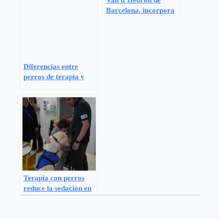
Vall d´Hebron de
Barcelona, incorpora
terapia con perros
Diferencias entre
perros de terapia y
perros de asistencia
Terapia con perros
reduce la sedación en
niños con parálisis
cerebral en el Hospital