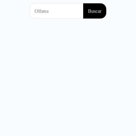
Search
Buscar
for: