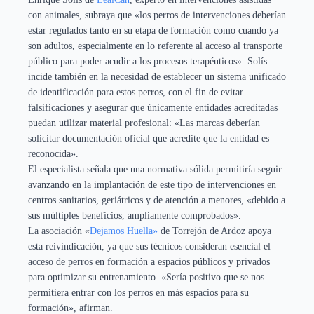
con animales, subraya que «los perros de intervenciones deberían
estar regulados tanto en su etapa de formación como cuando ya
son adultos, especialmente en lo referente al acceso al transporte
público para poder acudir a los procesos terapéuticos». Solís
incide también en la necesidad de establecer un sistema unificado
de identificación para estos perros, con el fin de evitar
falsificaciones y asegurar que únicamente entidades acreditadas
puedan utilizar material profesional: «Las marcas deberían
solicitar documentación oficial que acredite que la entidad es
reconocida».
El especialista señala que una normativa sólida permitiría seguir
avanzando en la implantación de este tipo de intervenciones en
centros sanitarios, geriátricos y de atención a menores, «debido a
sus múltiples beneficios, ampliamente comprobados».
La asociación «
Dejamos Huella»
de Torrejón de Ardoz apoya
esta reivindicación, ya que sus técnicos consideran esencial el
acceso de perros en formación a espacios públicos y privados
para optimizar su entrenamiento. «Sería positivo que se nos
permitiera entrar con los perros en más espacios para su
formación», afirman.