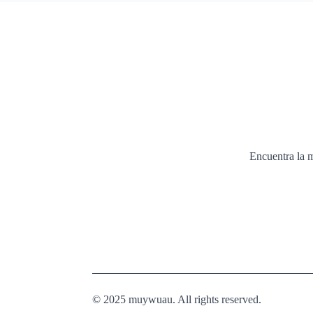
Encuentra la m
© 2025 muywuau. All rights reserved.