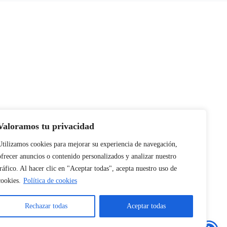
e la vida de tu
Valoramos tu privacidad
Utilizamos cookies para mejorar su experiencia de navegación,
ofrecer anuncios o contenido personalizados y analizar nuestro
tráfico. Al hacer clic en "Aceptar todas", acepta nuestro uso de
cookies.
Política de cookies
Rechazar todas
Aceptar todas
cidad
Política de cookies