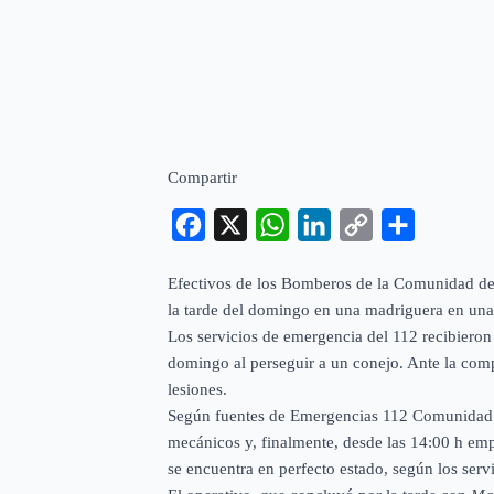
Compartir
Facebook
X
WhatsApp
LinkedIn
Copy
Compartir
Link
Efectivos de los Bomberos de la Comunidad de 
la tarde del domingo en una madriguera en un
Los servicios de emergencia del 112 recibieron 
domingo al perseguir a un conejo. Ante la comple
lesiones.
Según fuentes de Emergencias 112 Comunidad d
mecánicos y, finalmente, desde las 14:00 h emp
se encuentra en perfecto estado, según los servi