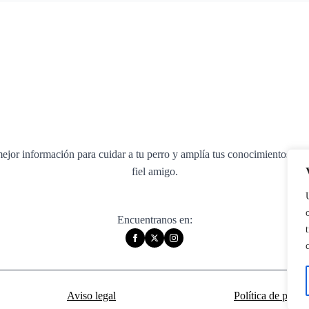
ejor información para cuidar a tu perro y amplía tus conocimientos sobr
fiel amigo.
Encuentranos en:
Aviso legal
Política de priva