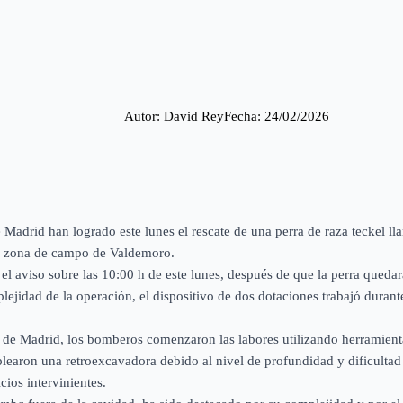
Autor: 
David Rey
Fecha: 
24/02/2026
Madrid han logrado este lunes el rescate de una perra de raza teckel l
a zona de campo de Valdemoro.
el aviso sobre las 10:00 h de este lunes, después de que la perra queda
jidad de la operación, el dispositivo de dos dotaciones trabajó durante 
e Madrid, los bomberos comenzaron las labores utilizando herramien
learon una retroexcavadora debido al nivel de profundidad y dificultad d
cios intervinientes.