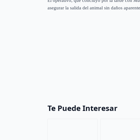
El operativo, que concluyó por la tarde con
Ma
asegurar la salida del animal sin daños aparente
Te Puede Interesar