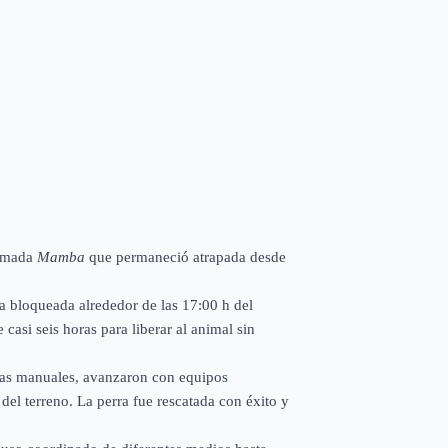
lamada
Mamba
que permaneció atrapada desde
ra bloqueada alrededor de las 17:00 h del
casi seis horas para liberar al animal sin
tas manuales, avanzaron con equipos
el terreno. La perra fue rescatada con éxito y