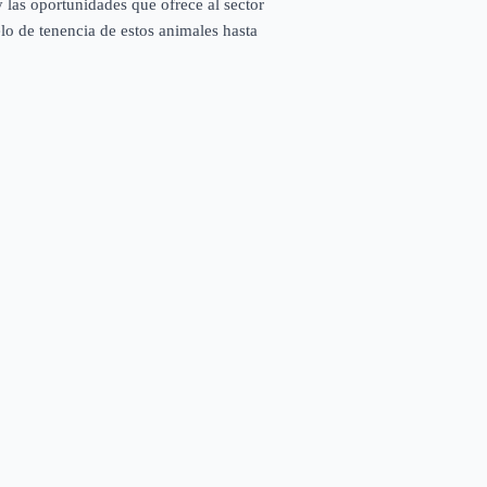
 las oportunidades que ofrece al sector
lo de tenencia de estos animales hasta