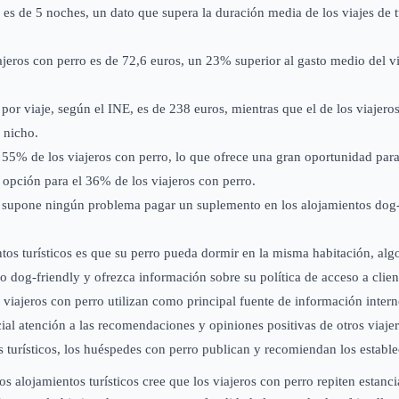
 es de 5 noches, un dato que supera la duración media de los viajes de t
jeros con perro es de 72,6 euros, un 23% superior al gasto medio del v
por viaje, según el INE, es de 238 euros, mientras que el de los viajero
 nicho.
l 55% de los viajeros con perro, lo que ofrece una gran oportunidad para
 opción para el 36% de los viajeros con perro.
es supone ningún problema pagar un suplemento en los alojamientos dog-
ntos turísticos es que su perro pueda dormir en la misma habitación, a
o dog-friendly y ofrezca información sobre su política de acceso a clien
os viajeros con perro utilizan como principal fuente de información inter
ial atención a las recomendaciones y opiniones positivas de otros viajer
 turísticos, los huéspedes con perro publican y recomiendan los estable
os alojamientos turísticos cree que los viajeros con perro repiten estan