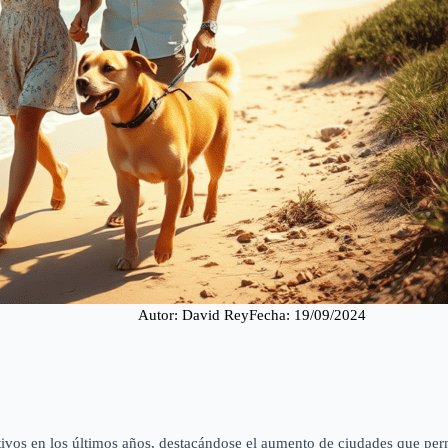
Autor: 
David Rey
Fecha: 
19/09/2024
ivos en los últimos años, destacándose el aumento de ciudades que perm