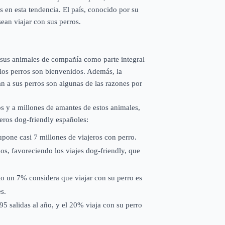
en esta tendencia. El país, conocido por su
ean viajar con sus perros.
 sus animales de compañía como parte integral
los perros son bienvenidos. Además, la
yan a sus perros son algunas de las razones por
os y a millones de amantes de estos animales,
jeros dog-friendly españoles:
pone casi 7 millones de viajeros con perro.
ios, favoreciendo los viajes dog-friendly, que
lo un 7% considera que viajar con su perro es
s.
95 salidas al año, y el 20% viaja con su perro