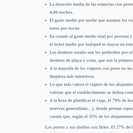
La duración media de las estancias con perro
4,06 noches.
El gasto medio por noche que asumen los via
euros por noche.
En cuanto al gasto medio total por persona y 
el ticket medio por huésped es mayor en este
Los destinos rurales son los preferidos por e
destinos de playa o costa, que son la primera
A la mayoría de los viajeros con perro no l
limpieza más intensivos.
Lo que más valora el viajero de los alojamie
valoran que el establecimiento se defina com
A la hora de planificar el viaje, el 79% de l
reservas generalistas…), donde prestan espec
cuenta que, según el 35% de los alojamientos
Los perros y sus dueños son fieles. El 27% de l