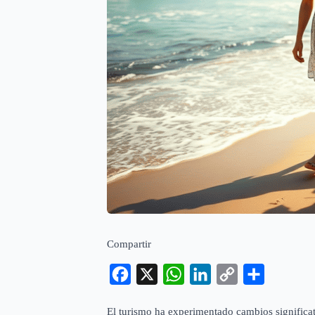
Compartir
Facebook
X
WhatsApp
LinkedIn
Copy
Compartir
Link
El turismo ha experimentado cambios significat