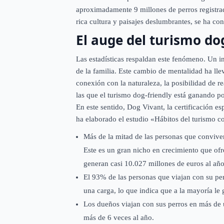
aproximadamente 9 millones de perros registra
rica cultura y paisajes deslumbrantes, se ha co
El auge del turismo do
Las estadísticas respaldan este fenómeno. Un i
de la familia. Este cambio de mentalidad ha ll
conexión con la naturaleza, la posibilidad de re
las que el turismo dog-friendly está ganando po
En este sentido, Dog Vivant, la certificación e
ha elaborado el estudio «Hábitos del turismo con
Más de la mitad de las personas que conviven
Este es un gran nicho en crecimiento que ofre
generan casi 10.027 millones de euros al año
El 93% de las personas que viajan con su pe
una carga, lo que indica que a la mayoría le
Los dueños viajan con sus perros en más de u
más de 6 veces al año.