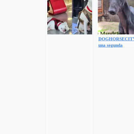
DOGHORSECITY
una segunda
oportunidad a má
450 perros esta
Navidad