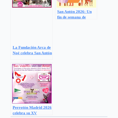
San Antón 2026: Un
fin de semana de
emoción y
reconocimiento al
compromiso con los
animales
La Fundación Arca de
Noé celebra San Antón
2026
Perrotón Madrid 2026
celebra su XV