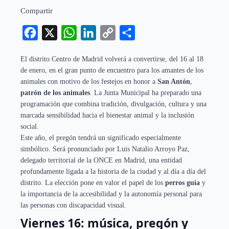
Compartir
Facebook
X
WhatsApp
LinkedIn
Copy
Compartir
Link
El distrito Centro de Madrid volverá a convertirse, del 16 al 18
de enero, en el gran punto de encuentro para los amantes de los
animales con motivo de los festejos en honor a
San Antón
,
patrón de los animales
. La Junta Municipal ha preparado una
programación que combina tradición, divulgación, cultura y una
marcada sensibilidad hacia el bienestar animal y la inclusión
social.
Este año, el pregón tendrá un significado especialmente
simbólico. Será pronunciado por Luis Natalio Arroyo Paz,
delegado territorial de la ONCE en Madrid, una entidad
profundamente ligada a la historia de la ciudad y al día a día del
distrito. La elección pone en valor el papel de los
perros guía
y
la importancia de la accesibilidad y la autonomía personal para
las personas con discapacidad visual.
Viernes 16: música, pregón y