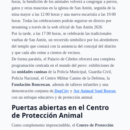
horas, la bendición de los animales volverá a congregar a perros,
gatos y otras mascotas en la iglesia de San Antón, seguida de la
misa mayor a las 12:00 horas y una nueva eucaristía a las 19:00
horas. Todas las celebraciones podrán seguirse en directo por
streaming a través de la web oficial de San Antón 2026.
Por la tarde, a las 17:00 horas, se celebrarán las tradicionales
vueltas de San Antón, un recorrido simbólico por los alrededores
del templo que contará con la asistencia del concejal del distrito
y que cada año reúne a cientos de vecinos.
De forma paralela, el Palacio de Cibeles ofrecerá una completa
programación centrada en el mundo del perro: exhibiciones de
las
unidades caninas
de la Policía Municipal, Guardia Civil,
Policía Nacional, el Centro Militar Canino de la Defensa, la
Fundación Roncescan
, además de talleres infantiles y una
demostración conjunta de
DogCity
y
Asr Animal Soul Rescue
,
con un enfoque educativo y de protección animal.
Puertas abiertas en el Centro
de Protección Animal
Como complemento imprescindible, el
Centro de Protección