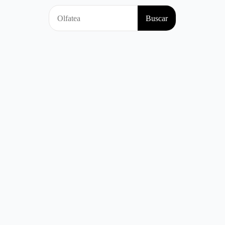
Search
Buscar
for: