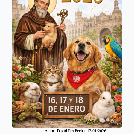
Autor: 
David Rey
Fecha: 
13/01/2026