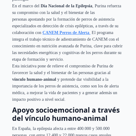
En el marco del
Día Nacional de la Epilepsia
, Purina refuerza
su compromiso con la salud y el bienestar de las
personas
apostando por la formación de perros de asistencia
especializados en detección de crisis epilépticas, a través de su
colaboración con
CANEM Perros de Alerta
.
El programa
integra el trabajo técnico de adiestramiento de CANEM con el
conocimiento en nutrición avanzada de Purina, clave para cubrir
las necesidades energéticas y cognitivas de los perros durante su
etapa de formación y servicio.
Esta iniciativa pone de relieve el compromiso de Purina de
favorecer la salud y el bienestar de las personas gracias al
vínculo humano-animal
y pretende dar visibilidad a la
importancia de los perros de asistencia, como son los de alerta
médica, a mejorar la vida de pacientes y a generar además un
impacto positivo a nivel social.
Apoyo socioemocional a través
del vínculo humano-animal
En España, la epilepsia afecta a entre 400.000 y 500.000
personas, con entre 12.400 y 22.000 nuevos casos anuales,