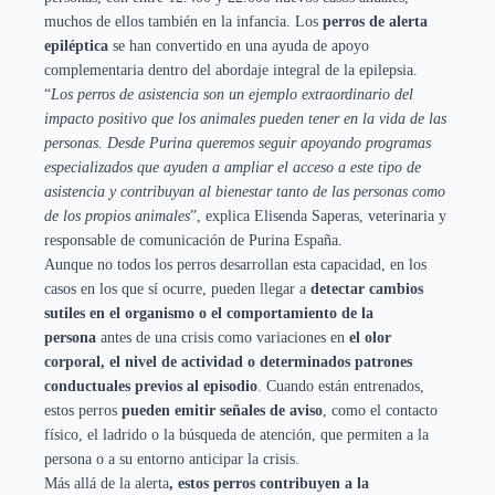
muchos de ellos también en la infancia. Los
perros de alerta
epiléptica
se han convertido en una ayuda de apoyo
complementaria dentro del abordaje integral de la epilepsia.
“
Los perros de asistencia son un ejemplo extraordinario del
impacto positivo que los animales pueden tener en la vida de las
personas. Desde Purina queremos seguir apoyando programas
especializados que ayuden a ampliar el acceso a este tipo de
asistencia y contribuyan al bienestar tanto de las personas como
de los propios animales
”, explica Elisenda Saperas, veterinaria y
responsable de comunicación de Purina España.
Aunque no todos los perros desarrollan esta capacidad, en los
casos en los que sí ocurre, pueden llegar a
detectar cambios
sutiles en el organismo o el comportamiento de la
persona
antes de una crisis como variaciones en
el olor
corporal, el nivel de actividad o determinados patrones
conductuales previos al episodio
. Cuando están entrenados,
estos perros
pueden emitir señales de aviso
, como el contacto
físico, el ladrido o la búsqueda de atención, que permiten a la
persona o a su entorno anticipar la crisis.
Más allá de la alerta
, estos perros contribuyen a la