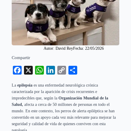
Autor: 
David Rey
Fecha: 
22/05/2026
Compartir
Facebook
X
WhatsApp
LinkedIn
Copy
Compartir
Link
La
epilepsia
es una enfermedad neurológica crónica
caracterizada por la aparición de crisis recurrentes e
impredecibles que, según la
Organización Mundial de la
Salud,
afecta a cerca de 50 millones de personas en todo el
mundo. En este contexto, los perros de alerta epiléptica se han
convertido en un apoyo cada vez más relevante para mejorar la
seguridad y calidad de vida de quienes conviven con esta
patología.