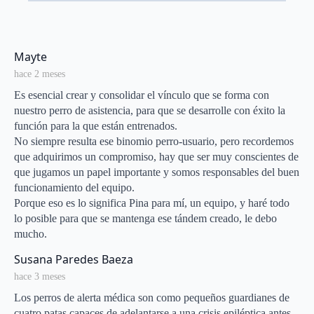
vida a un hombre
desaparecido
says:
Mayte
hace 2 meses
Es esencial crear y consolidar el vínculo que se forma con
nuestro perro de asistencia, para que se desarrolle con éxito la
función para la que están entrenados.
No siempre resulta ese binomio perro-usuario, pero recordemos
que adquirimos un compromiso, hay que ser muy conscientes de
que jugamos un papel importante y somos responsables del buen
funcionamiento del equipo.
Porque eso es lo significa Pina para mí, un equipo, y haré todo
lo posible para que se mantenga ese tándem creado, le debo
mucho.
says:
Susana Paredes Baeza
hace 3 meses
Los perros de alerta médica son como pequeños guardianes de
cuatro patas capaces de adelantarse a una crisis epiléptica antes