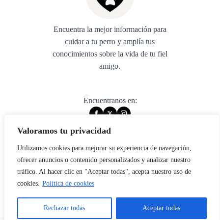
Encuentra la mejor información para
cuidar a tu perro y amplía tus
conocimientos sobre la vida de tu fiel
amigo.
Encuentranos en:
Valoramos tu privacidad
Utilizamos cookies para mejorar su experiencia de navegación,
© 2025 muywuau. All rights reserved.
ofrecer anuncios o contenido personalizados y analizar nuestro
tráfico. Al hacer clic en "Aceptar todas", acepta nuestro uso de
Aviso legal
cookies.
Política de cookies
Política de privacidad
Política de cookies
Rechazar todas
Aceptar todas