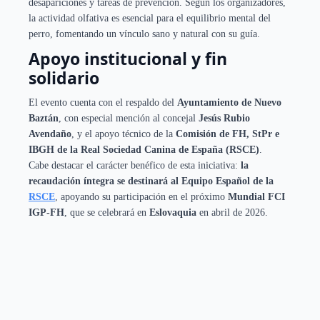
desapariciones y tareas de prevención. Según los organizadores,
la actividad olfativa es esencial para el equilibrio mental del
perro, fomentando un vínculo sano y natural con su guía.
Apoyo institucional y fin
solidario
El evento cuenta con el respaldo del
Ayuntamiento de Nuevo
Baztán
, con especial mención al concejal
Jesús Rubio
Avendaño
, y el apoyo técnico de la
Comisión de FH, StPr e
IBGH de la Real Sociedad Canina de España (RSCE)
.
Cabe destacar el carácter benéfico de esta iniciativa:
la
recaudación íntegra se destinará al Equipo Español de la
RSCE
, apoyando su participación en el próximo
Mundial FCI
IGP-FH
, que se celebrará en
Eslovaquia
en abril de 2026.