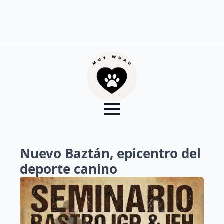
Nuevo Baztán, epicentro del
deporte canino