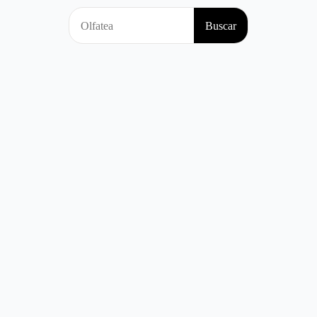
Search
Buscar
for: