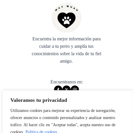
Encuentra la mejor información para
cuidar a tu perro y amplía tus
conocimientos sobre la vida de tu fiel
amigo.
Encuentranos en:
Valoramos tu privacidad
Utilizamos cookies para mejorar su experiencia de navegación,
© 2025 muywuau. All rights reserved.
ofrecer anuncios o contenido personalizados y analizar nuestro
tráfico. Al hacer clic en "Aceptar todas", acepta nuestro uso de
Aviso legal
cookies.
Política de cookies