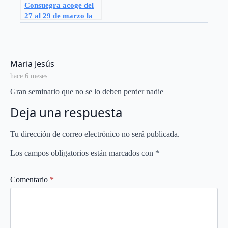
Consuegra acoge del
27 al 29 de marzo la
XXX Copa de España
de Adiestramiento
Canino IGP
says:
Maria Jesús
hace 6 meses
Gran seminario que no se lo deben perder nadie
Deja una respuesta
Tu dirección de correo electrónico no será publicada.
Los campos obligatorios están marcados con
*
Comentario
*