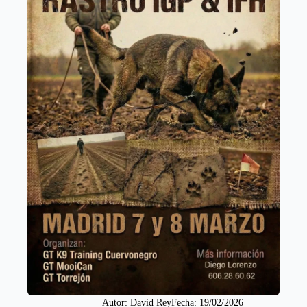
Autor: 
David Rey
Fecha: 
19/02/2026