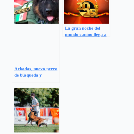
La gran noche del
mundo canino llega a
Madrid
Arkadas, nuevo perro
de búsqueda y
rescatista de México