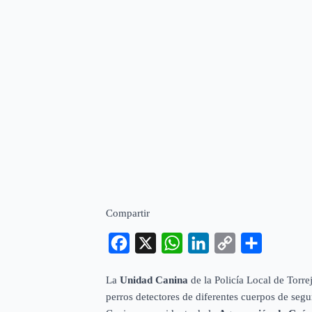
Compartir
Facebook
X
WhatsApp
LinkedIn
Copy
Compartir
Link
La
Unidad Canina
de la Policía Local de Torre
perros detectores de diferentes cuerpos de segu