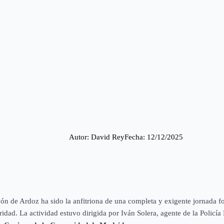
Autor: 
David Rey
Fecha: 
12/12/2025
jón de Ardoz ha sido la anfitriona de una completa y exigente jornada f
ridad. La actividad estuvo dirigida por Iván Solera, agente de la Policía