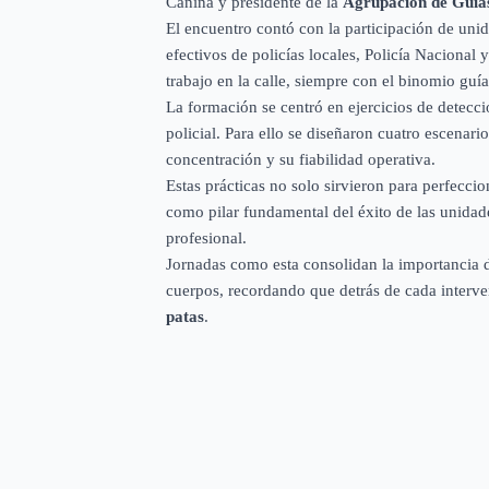
Canina y presidente de la
Agrupación de Guía
El encuentro contó con la participación de un
efectivos de policías locales, Policía Nacional
trabajo en la calle, siempre con el binomio guí
La formación se centró en ejercicios de detecci
policial. Para ello se diseñaron cuatro escenari
concentración y su fiabilidad operativa.
Estas prácticas no solo sirvieron para perfecci
como pilar fundamental del éxito de las unidad
profesional.
Jornadas como esta consolidan la importancia de
cuerpos, recordando que detrás de cada interve
patas
.