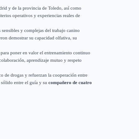
rid y de la provincia de Toledo, así como
terios operativos y experiencias reales de
s sensibles y complejas del trabajo canino
ieron demostrar su capacidad olfativa, su
n para poner en valor el entrenamiento continuo
 colaboración, aprendizaje mutuo y respeto
ico de drogas y refuerzan la cooperación entre
sólido entre el guía y su
compañero de cuatro