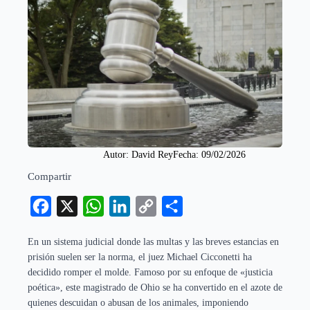
Autor: 
David Rey
Fecha: 
09/02/2026
Compartir
Facebook
X
WhatsApp
LinkedIn
Copy
Compartir
Link
En un sistema judicial donde las multas y las breves estancias en
prisión suelen ser la norma, el juez Michael Cicconetti ha
decidido romper el molde. Famoso por su enfoque de «justicia
poética», este magistrado de Ohio se ha convertido en el azote de
quienes descuidan o abusan de los animales, imponiendo