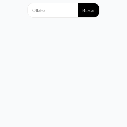
Search
Buscar
for: