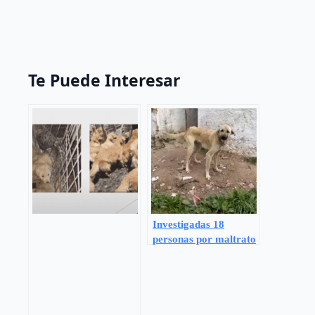
Te Puede Interesar
Investigadas 18
personas por maltrato
de 75 perros en Cádiz