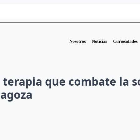
Nosotros
Noticias
Curiosidades
de terapia que combate la 
ragoza