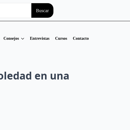
Search
Buscar
for:
Consejos
Entrevistas
Cursos
Contacto
soledad en una