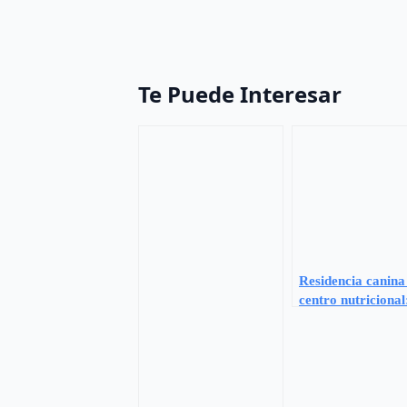
Te Puede Interesar
Residencia canina
centro nutricional
bienestar integral
tu perro