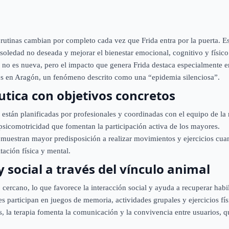
utinas cambian por completo cada vez que Frida entra por la puerta. Est
soledad no deseada y mejorar el bienestar emocional, cognitivo y físico 
as no es nueva, pero el impacto que genera Frida destaca especialmente e
 en Aragón, un fenómeno descrito como una “epidemia silenciosa”.
tica con objetivos concretos
es están planificadas por profesionales y coordinadas con el equipo de la
sicomotricidad que fomentan la participación activa de los mayores.
muestran mayor predisposición a realizar movimientos y ejercicios cuan
tación física y mental.
 social a través del vínculo animal
 cercano, lo que favorece la interacción social y ayuda a recuperar ha
tes participan en juegos de memoria, actividades grupales y ejercicios fí
, la terapia fomenta la comunicación y la convivencia entre usuarios, 