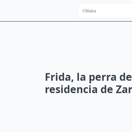
Frida, la perra 
residencia de Za