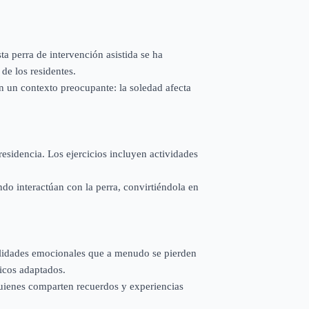
a perra de intervención asistida se ha
de los residentes.
n un contexto preocupante: la soledad afecta
 residencia. Los ejercicios incluyen actividades
do interactúan con la perra, convirtiéndola en
bilidades emocionales que a menudo se pierden
sicos adaptados.
quienes comparten recuerdos y experiencias