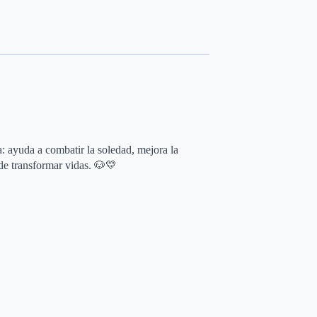
a: ayuda a combatir la soledad, mejora la
de transformar vidas. 🐶💛