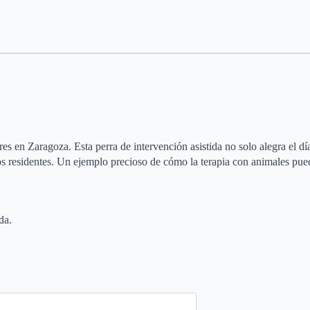
s en Zaragoza. Esta perra de intervención asistida no solo alegra el dí
os residentes. Un ejemplo precioso de cómo la terapia con animales pue
da.