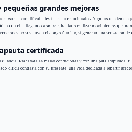
 y pequeñas grandes mejoras
n personas con dificultades físicas o emocionales. Algunos residentes q
túan con ella, llegando a sonreír, hablar o realizar movimientos que no
ervenciones no sustituyen el apoyo familiar, sí generan una sensación de
apeuta certificada
resiliencia. Rescatada en malas condiciones y con una pata amputada, fu
asado difícil contrasta con su presente: una vida dedicada a repartir afec