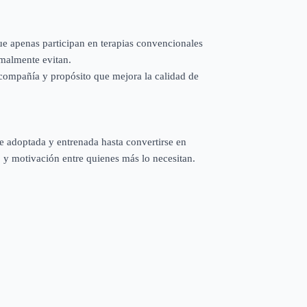
ue apenas participan en terapias convencionales
rmalmente evitan.
 compañía y propósito que mejora la calidad de
e adoptada y entrenada hasta convertirse en
to y motivación entre quienes más lo necesitan.