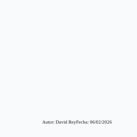
Autor: 
David Rey
Fecha: 
06/02/2026