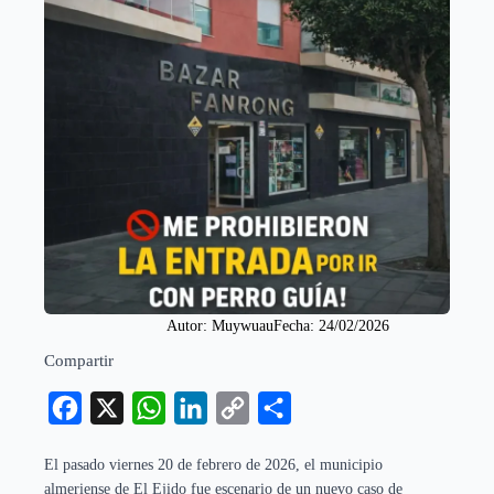
Autor: 
Muywuau
Fecha: 
24/02/2026
Compartir
Facebook
X
WhatsApp
LinkedIn
Copy
Compartir
Link
El pasado viernes 20 de febrero de 2026, el municipio
almeriense de El Ejido fue escenario de un nuevo caso de