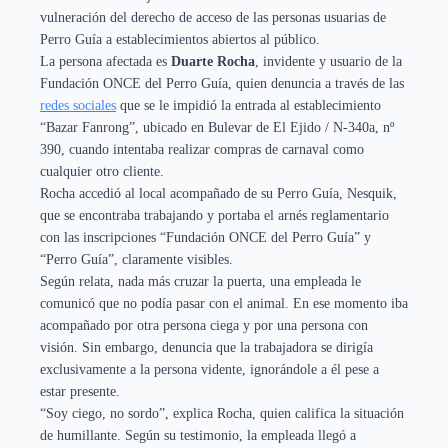
vulneración del derecho de acceso de las personas usuarias de
Perro Guía a establecimientos abiertos al público.
La persona afectada es
Duarte Rocha
, invidente y usuario de la
Fundación ONCE del Perro Guía, quien denuncia a través de las
redes sociales
que se le impidió la entrada al establecimiento
“Bazar Fanrong”, ubicado en Bulevar de El Ejido / N-340a, nº
390, cuando intentaba realizar compras de carnaval como
cualquier otro cliente.
Rocha accedió al local acompañado de su Perro Guía, Nesquik,
que se encontraba trabajando y portaba el arnés reglamentario
con las inscripciones “Fundación ONCE del Perro Guía” y
“Perro Guía”, claramente visibles.
Según relata, nada más cruzar la puerta, una empleada le
comunicó que no podía pasar con el animal. En ese momento iba
acompañado por otra persona ciega y por una persona con
visión. Sin embargo, denuncia que la trabajadora se dirigía
exclusivamente a la persona vidente, ignorándole a él pese a
estar presente.
“Soy ciego, no sordo”, explica Rocha, quien califica la situación
de humillante. Según su testimonio, la empleada llegó a