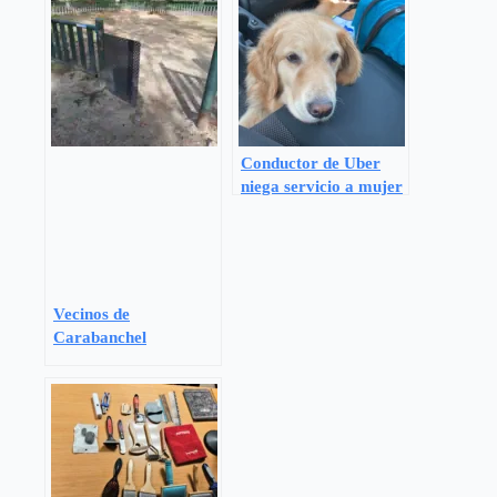
Conductor de Uber
niega servicio a mujer
con su perro guía
Vecinos de
Carabanchel
denuncian el abandono
del área canina del
Parque Santa Rita