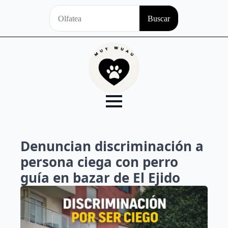
Search
Buscar
for:
Denuncian discriminación a
persona ciega con perro
guía en bazar de El Ejido