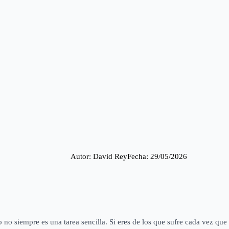
Autor: 
David Rey
Fecha: 
29/05/2026
no siempre es una tarea sencilla. Si eres de los que sufre cada vez que