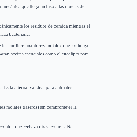
a mecánica que llega incluso a las muelas del
cánicamente los residuos de comida mientras el
laca bacteriana.
ue les confiere una dureza notable que prolonga
poran aceites esenciales como el eucalipto para
 Es la alternativa ideal para animales
los molares traseros) sin comprometer la
comida que rechaza otras texturas. No