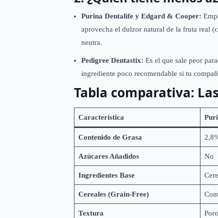
Purina Dentalife y Edgard & Cooper:
Empat
aprovecha el dulzor natural de la fruta real 
neutra.
Pedigree Dentastix:
Es el que sale peor para
ingrediente poco recomendable si tu compañe
Tabla comparativa: Las
Característica
Puri
Contenido de Grasa
2,8%
Azúcares Añadidos
No
Ingredientes Base
Cere
Cereales (Grain-Free)
Cont
Textura
Poro