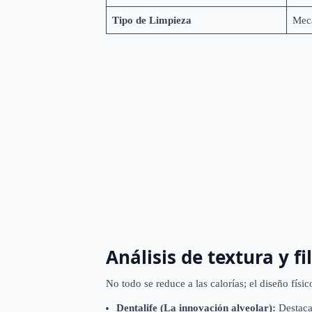
Tipo de Limpieza
Mecá
Análisis de textura y fi
No todo se reduce a las calorías; el diseño físi
Dentalife (La innovación alveolar):
Destaca 