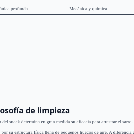
nica profunda
Mecánica y química
losofía de limpieza
co del snack determina en gran medida su eficacia para arrastrar el sarro.
por su estructura física llena de pequeños huecos de aire. A diferencia 