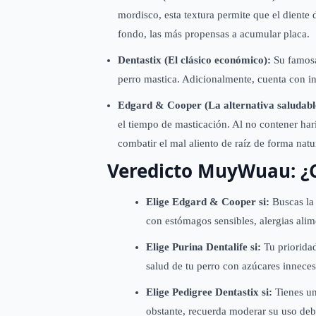
mordisco, esta textura permite que el diente
fondo, las más propensas a acumular placa.
Dentastix (El clásico económico):
Su famosa
perro mastica. Adicionalmente, cuenta con ing
Edgard & Cooper (La alternativa saludabl
el tiempo de masticación. Al no contener har
combatir el mal aliento de raíz de forma natu
Veredicto MuyWuau: ¿C
Elige Edgard & Cooper si:
Buscas la 
con estómagos sensibles, alergias alime
Elige Purina Dentalife si:
Tu prioridad
salud de tu perro con azúcares inneces
Elige Pedigree Dentastix si:
Tienes un
obstante, recuerda moderar su uso deb