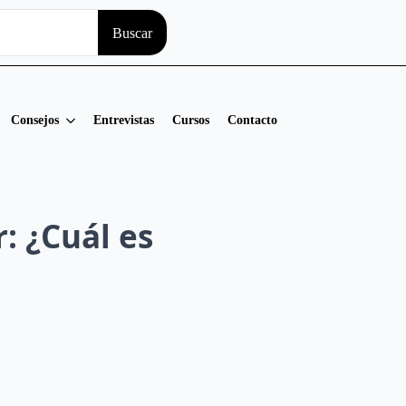
Search
Buscar
for:
Consejos
Entrevistas
Cursos
Contacto
: ¿Cuál es