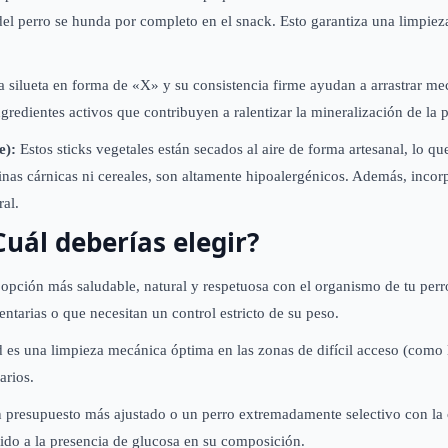
 del perro se hunda por completo en el snack. Esto garantiza una limpiez
 silueta en forma de «X» y su consistencia firme ayudan a arrastrar me
redientes activos que contribuyen a ralentizar la mineralización de la p
e):
Estos sticks vegetales están secados al aire de forma artesanal, lo q
inas cárnicas ni cereales, son altamente hipoalergénicos. Además, incor
ral.
uál deberías elegir?
opción más saludable, natural y respetuosa con el organismo de tu perro.
ntarias o que necesitan un control estricto de su peso.
 es una limpieza mecánica óptima en las zonas de difícil acceso (como 
arios.
 presupuesto más ajustado o un perro extremadamente selectivo con la 
ido a la presencia de glucosa en su composición.