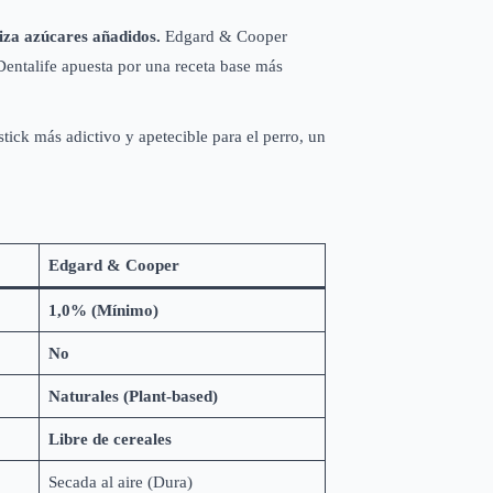
liza azúcares añadidos.
Edgard & Cooper
 Dentalife apuesta por una receta base más
stick más adictivo y apetecible para el perro, un
Edgard & Cooper
1,0% (Mínimo)
No
Naturales (Plant-based)
Libre de cereales
Secada al aire (Dura)