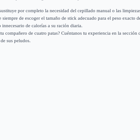
stituye por completo la necesidad del cepillado manual o las limpiezas 
e siempre de escoger el tamaño de stick adecuado para el peso exacto d
 innecesario de calorías a su ración diaria.
de tu compañero de cuatro patas? Cuéntanos tu experiencia en la sección 
 de sus peludos.