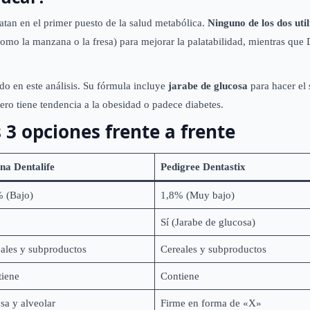
an en el primer puesto de la salud metabólica.
Ninguno de los dos uti
(como la manzana o la fresa) para mejorar la palatabilidad, mientras que
do en este análisis. Su fórmula incluye
jarabe de glucosa
para hacer el 
ro tiene tendencia a la obesidad o padece diabetes.
 3 opciones frente a frente
na Dentalife
Pedigree Dentastix
 (Bajo)
1,8% (Muy bajo)
Sí (Jarabe de glucosa)
ales y subproductos
Cereales y subproductos
iene
Contiene
sa y alveolar
Firme en forma de «X»