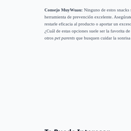
Consejo MuyWuau:
Ninguno de estos snacks su
herramienta de prevención excelente. Asegúrat
restarle eficacia al producto o aportar un exceso
¿Cuál de estas opciones suele ser la favorita 
otros
pet parents
que busquen cuidar la sonrisa