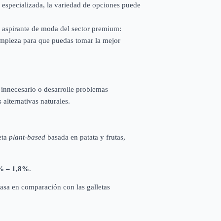
 especializada, la variedad de opciones puede
l aspirante de moda del sector premium:
 limpieza para que puedas tomar la mejor
 innecesario o desarrolle problemas
alternativas naturales.
eta
plant-based
basada en patata y frutas,
% – 1,8%
.
asa en comparación con las galletas