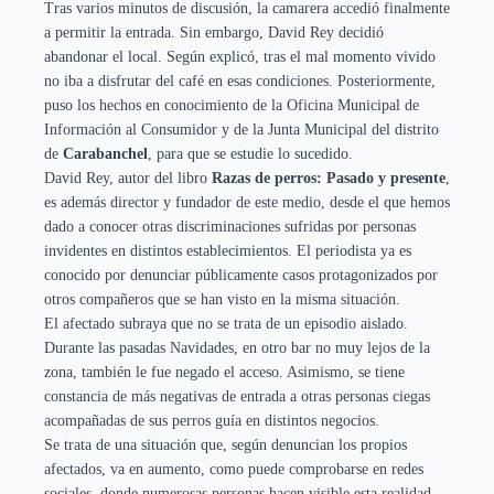
Tras varios minutos de discusión, la camarera accedió finalmente
a permitir la entrada. Sin embargo, David Rey decidió
abandonar el local. Según explicó, tras el mal momento vivido
no iba a disfrutar del café en esas condiciones. Posteriormente,
puso los hechos en conocimiento de la Oficina Municipal de
Información al Consumidor y de la Junta Municipal del distrito
de
Carabanchel
, para que se estudie lo sucedido.
David Rey, autor del libro
Razas de perros: Pasado y presente
,
es además director y fundador de este medio, desde el que hemos
dado a conocer otras discriminaciones sufridas por personas
invidentes en distintos establecimientos. El periodista ya es
conocido por denunciar públicamente casos protagonizados por
otros compañeros que se han visto en la misma situación.
El afectado subraya que no se trata de un episodio aislado.
Durante las pasadas Navidades, en otro bar no muy lejos de la
zona, también le fue negado el acceso. Asimismo, se tiene
constancia de más negativas de entrada a otras personas ciegas
acompañadas de sus perros guía en distintos negocios.
Se trata de una situación que, según denuncian los propios
afectados, va en aumento, como puede comprobarse en redes
sociales, donde numerosas personas hacen visible esta realidad.