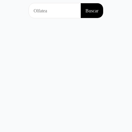
Search
Buscar
for: