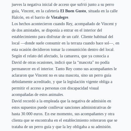
jueves la negativa inicial de acceso que sufrió junto a su perro
guía, Vincent, en la cafetería
El Buen Gusto
, situada en la calle
Halcón, en el barrio de
Vistalegre
.
Los hechos acontecieron cuando Rey, acompañado de Vincent y
de dos amistades, se disponía a entrar en el interior del
establecimiento para disfrutar de un café. Cliente habitual del
local —donde suele consumir en la terraza cuando hace sol—, en
esta ocasión decidieron tomar la consumición dentro del local.
Según el relato del afectado, la camarera, que ya conocía a
David de otras ocasiones, indicó que la “mascota” no podía
permanecer en el interior. Tanto Rey como sus acompañantes le
aclararon que Vincent no es una mascota, sino un perro guía
debidamente acreditado, y que la legislación vigente obliga a
permitir el acceso a personas con discapacidad visual
acompañadas de estos animales.
David recordó a la empleada que la negativa de admisión en
estos supuestos puede conllevar sanciones administrativas de
hasta 30.000 euros. En ese momento, sus acompañantes y otra
clienta que se encontraba en el establecimiento reiteraron que se
trataba de un perro guía y que la ley obligaba a su admisión.