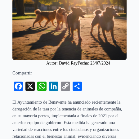
Autor: 
David Rey
Fecha: 
23/07/2024
Compartir
Facebook
X
WhatsApp
LinkedIn
Copy
Compartir
Link
El Ayuntamiento de Benavente ha anunciado recientemente la
derogación de la tasa por la tenencia de animales de compañía,
en su mayoría perros, implementada a finales de 2021 por el
anterior equipo de gobierno. Esta medida ha generado una
variedad de reacciones entre los ciudadanos y organizaciones
relacionadas con el bienestar animal, evidenciando diversas