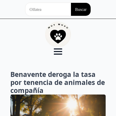
Search
Buscar
for:
Benavente deroga la tasa
por tenencia de animales de
compañía