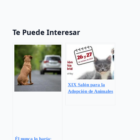
Te Puede Interesar
XIX Salón para la
Adopción de Animales
de Compañía de la
Comunidad de Madrid
Él nunca lo haría: