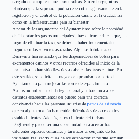
cargado de complicaciones burocráticas. Sin embargo, otros
plantean que la supresión podría repercutir negativamente en la
regulación y el control de la población canina en la ciudad, así
como en la infraestructura para su bienestar.
A pesar de los argumentos del Ayuntamiento sobre la necesidad
de “abaratar los gastos municipales”, hay quienes critican que, en
lugar de eliminar la tasa, se deberían haber implementado
mejoras en los servicios asociados. Algunos habitantes de
Benavente han señalado que los dispensadores de bolsas para
excrementos caninos y otros recursos ofrecidos al inicio de la
normativa no han sido llevados a cabo en las áreas caninas. En
este sentido, se solicita un mayor compromiso por parte del
Ayuntamiento para mejorar las zonas de esparcimiento.
Asimismo, informar de la ley nacional y autonómica a los
distintos establecimientos del pueblo para una correcta
convivencia hacia las personas usuarias de
perros de asistencia
que en alguna ocasión han tenido dificultades de acceso a los
establecimientos. Además, el crecimiento del turismo
Dogfriendly puede ser una oportunidad para acercar los
diferentes espacios culturales y turísticos al conjunto de los
visitantes, realizando guías de los establecimientos que admitan