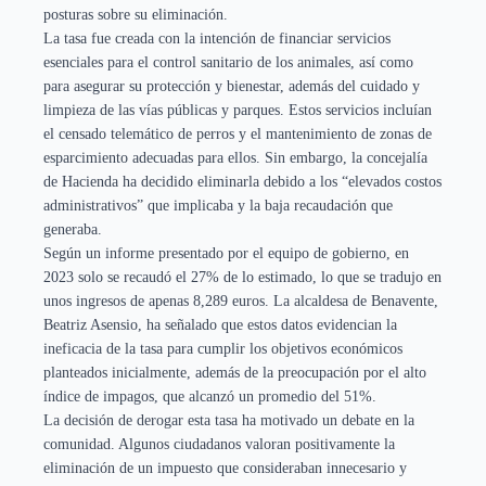
posturas sobre su eliminación.
La tasa fue creada con la intención de financiar servicios
esenciales para el control sanitario de los animales, así como
para asegurar su protección y bienestar, además del cuidado y
limpieza de las vías públicas y parques. Estos servicios incluían
el censado telemático de perros y el mantenimiento de zonas de
esparcimiento adecuadas para ellos. Sin embargo, la concejalía
de Hacienda ha decidido eliminarla debido a los “elevados costos
administrativos” que implicaba y la baja recaudación que
generaba.
Según un informe presentado por el equipo de gobierno, en
2023 solo se recaudó el 27% de lo estimado, lo que se tradujo en
unos ingresos de apenas 8,289 euros. La alcaldesa de Benavente,
Beatriz Asensio, ha señalado que estos datos evidencian la
ineficacia de la tasa para cumplir los objetivos económicos
planteados inicialmente, además de la preocupación por el alto
índice de impagos, que alcanzó un promedio del 51%.
La decisión de derogar esta tasa ha motivado un debate en la
comunidad. Algunos ciudadanos valoran positivamente la
eliminación de un impuesto que consideraban innecesario y